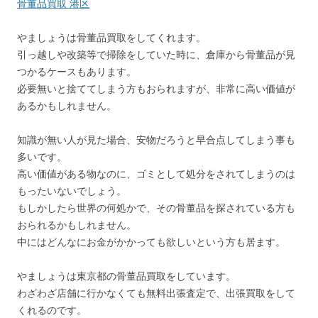
骨董品買取 港区
やましょうは骨董品買取をしてくれます。
引っ越しや改築等で掃除をしていた時に、倉庫から骨董品が見
つかるケースもあります。
必要無いと捨ててしまう方もおられますが、非常に高い価値が
あるかもしれません。
知識が無い人が見た場合、安物だろうと早合点してしまう事も
多いです。
高い価値がある物なのに、ゴミとして処分をされてしまうのは
もったいないでしょう。
もしかしたら世界の何処かで、その骨董品を探されている方も
おられるかもしれません。
中にはどんなにお金がかかっても欲しいという方も居ます。
やましょうは東京都の骨董品買取をしています。
わざわざ店舗に行かなくても無料出張査定で、出張買取をして
くれるのです。