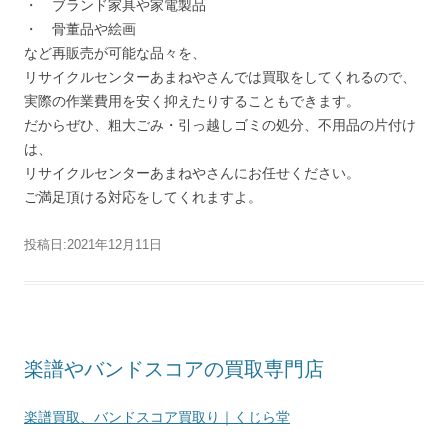
・ ブランド家具や家電製品
・ 骨董品や絵画
など再販売が可能な品々を、
リサイクルセンターあまねやさんでは買取をしてくれるので、
実際の作業費用を安く抑えたりすることもできます。
だからぜひ、粗大ごみ・引っ越しゴミの処分、不用品の片付け
は、
リサイクルセンターあまねやさんにお任せください。
ご満足頂ける対応をしてくれますよ。
投稿日:
2021年12月11日
楽譜やバンドスコアの買取専門店
楽譜買取、バンドスコア買取り｜くじら堂