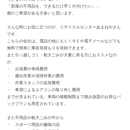
「部屋の不用品を、できるだけ早く片付けたい。」
都のご希望がある方多いと思います。
そんな時にお役に立つのが、リサイクルセンターあまねやさん
です。
こちらの会社は、電話の他にもＬＩＮＥや電子メールなどでも
無料で簡単に事前見積もりを依頼できます。
また引っ越しゴミ・粗大ごみが大量に有る方におススメなの
が、
・ 出張費や車両費用
・ 搬出作業や清掃作業の費用
・ 作業スタッフの追加費用
・ 希望によるエアコンの取り外し費用
までが含まれている、車両の積載制限まで積み放題のお得なパ
ックプランも用意されています。
また不用品や粗大ごみの中から
・ スポーツ用品や趣味の品