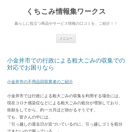
くちこみ情報集ワークス
暮らしに役立つ商品やサービス情報の口コミを、ご紹介！！
コンテンツへ移動
メニュー
小金井市での行政による粗大ごみの収集での
対応でお困りなら
小金井市の不用品回収業者のご紹介
小金井市では行政による粗大ごみの収集を利用する場合には、
現在コロナ感染症などによる粗大ごみの処分が増加しており、
依頼をしてから、約一カ月ほど掛かるそうです。
でも、皆さんの中には、
「引っ越しの退去日が近づいているのに、引っ越しゴミを処分
できないので困っている。」