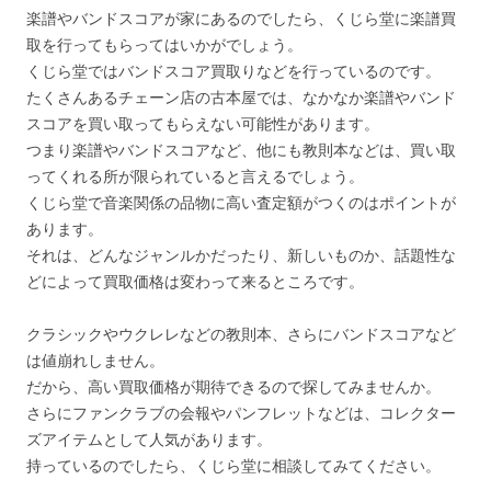
楽譜やバンドスコアが家にあるのでしたら、くじら堂に楽譜買
取を行ってもらってはいかがでしょう。
くじら堂ではバンドスコア買取りなどを行っているのです。
たくさんあるチェーン店の古本屋では、なかなか楽譜やバンド
スコアを買い取ってもらえない可能性があります。
つまり楽譜やバンドスコアなど、他にも教則本などは、買い取
ってくれる所が限られていると言えるでしょう。
くじら堂で音楽関係の品物に高い査定額がつくのはポイントが
あります。
それは、どんなジャンルかだったり、新しいものか、話題性な
どによって買取価格は変わって来るところです。
クラシックやウクレレなどの教則本、さらにバンドスコアなど
は値崩れしません。
だから、高い買取価格が期待できるので探してみませんか。
さらにファンクラブの会報やパンフレットなどは、コレクター
ズアイテムとして人気があります。
持っているのでしたら、くじら堂に相談してみてください。