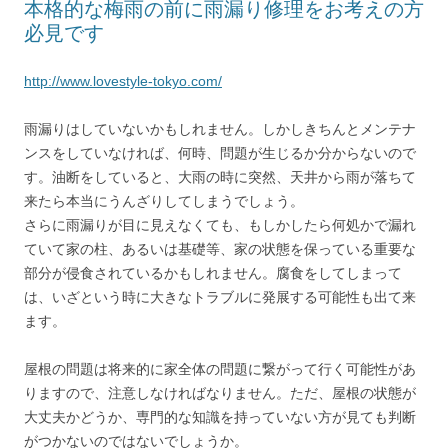
本格的な梅雨の前に雨漏り修理をお考えの方
必見です
http://www.lovestyle-tokyo.com/
雨漏りはしていないかもしれません。しかしきちんとメンテナ
ンスをしていなければ、何時、問題が生じるか分からないので
す。油断をしていると、大雨の時に突然、天井から雨が落ちて
来たら本当にうんざりしてしまうでしょう。
さらに雨漏りが目に見えなくても、もしかしたら何処かで漏れ
ていて家の柱、あるいは基礎等、家の状態を保っている重要な
部分が侵食されているかもしれません。腐食をしてしまって
は、いざという時に大きなトラブルに発展する可能性も出て来
ます。
屋根の問題は将来的に家全体の問題に繋がって行く可能性があ
りますので、注意しなければなりません。ただ、屋根の状態が
大丈夫かどうか、専門的な知識を持っていない方が見ても判断
がつかないのではないでしょうか。