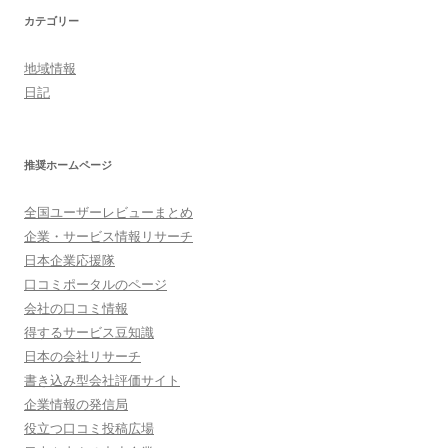
カテゴリー
地域情報
日記
推奨ホームページ
全国ユーザーレビューまとめ
企業・サービス情報リサーチ
日本企業応援隊
口コミポータルのページ
会社の口コミ情報
得するサービス豆知識
日本の会社リサーチ
書き込み型会社評価サイト
企業情報の発信局
役立つ口コミ投稿広場