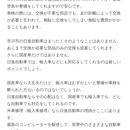
塗装や整備をしてくれますので安心です。
車検の際には、交換が不要な部品でも、走行距離によって交換
が必要と言われて、無駄に交換をしてしまい無駄な費用がかか
ることもあります。
市川市の日進自動車はまったくそのようなことはありません。
あくまで交換が必要な部品のみの交換も提案してくれます。
さらに国産車だけではありません。
日進自動車では、輸入車などにも対応をしてくれるのは嬉しい
ポイントでしょう。
国産車なら大丈夫だけど、輸入車はむずかしいと整備や車検を
断られた方もいるのではないでしょうか。
日進自動車ならその心配はなく、国産車でも輸入車でも、どん
な自動車でも対応をしてくれるのです。
外車修理（輸入車修理）なら日進自動車の理由がここにありま
す。
最新のコンピューターを駆使して、世界中のさまざまな自動車